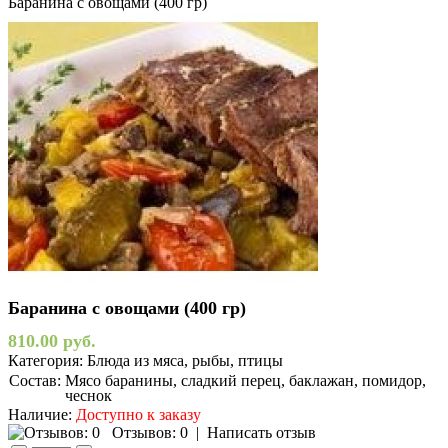
Баранина с овощами (400 гр)
Баранина с овощами (400 гр)
810.00 руб.
Категория:
Блюда из мяса, рыбы, птицы
Состав:
Мясо баранины, сладкий перец, баклажан, помидор,
чеснок
Наличие:
Доступно к заказу
Отзывов: 0
|
Написать отзыв