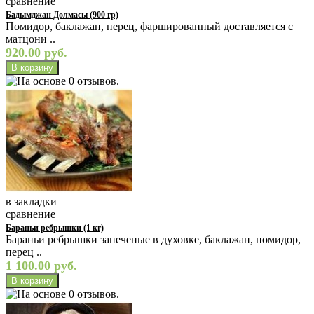
сравнение
Бадымджан Долмасы (900 гр)
Помидор, баклажан, перец, фаршированный доставляется с
матцони ..
920.00 руб.
в закладки
сравнение
Бараньи ребрышки (1 кг)
Бараньи ребрышки запеченые в духовке, баклажан, помидор,
перец ..
1 100.00 руб.