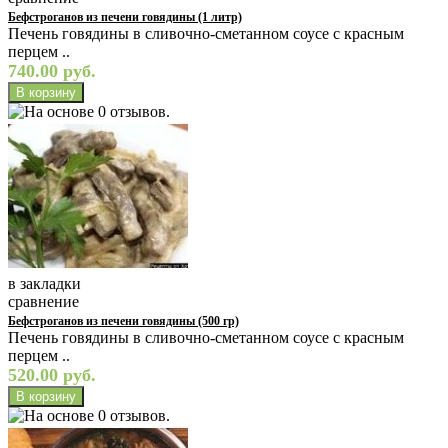
Бефстроганов из печени говядины (1 литр)
Печень говядины в сливочно-сметанном соусе с красным
перцем ..
740.00 руб.
в закладки
сравнение
Бефстроганов из печени говядины (500 гр)
Печень говядины в сливочно-сметанном соусе с красным
перцем ..
520.00 руб.