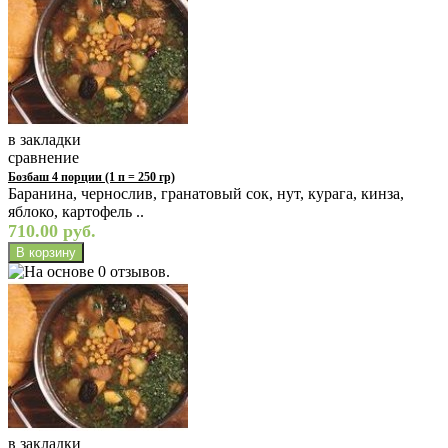
в закладки
сравнение
Бозбаш 4 порции (1 п = 250 гр)
Баранина, чернослив, гранатовый сок, нут, курага, кинза,
яблоко, картофель ..
710.00 руб.
в закладки