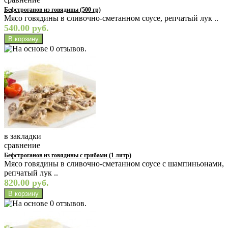
Бефстроганов из говядины (500 гр)
Мясо говядины в сливочно-сметанном соусе, репчатый лук ..
540.00 руб.
в закладки
сравнение
Бефстроганов из говядины с грибами (1 литр)
Мясо говядины в сливочно-сметанном соусе с шампиньонами,
репчатый лук ..
820.00 руб.