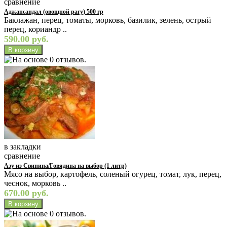
сравнение
Аджапсандал (овощной рагу) 500 гр
Баклажан, перец, томаты, морковь, базилик, зелень, острый
перец, кориандр ..
590.00 руб.
в закладки
сравнение
Азу из Свинина/Говядина на выбор (1 литр)
Мясо на выбор, картофель, соленый огурец, томат, лук, перец,
чеснок, морковь ..
670.00 руб.