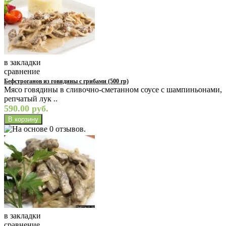
в закладки
сравнение
Бефстроганов из говядины с грибами (500 гр)
Мясо говядины в сливочно-сметанном соусе с шампиньонами,
репчатый лук ..
590.00 руб.
в закладки
сравнение