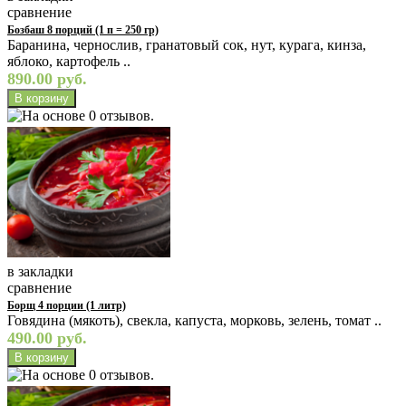
сравнение
Бозбаш 8 порций (1 п = 250 гр)
Баранина, чернослив, гранатовый сок, нут, курага, кинза,
яблоко, картофель ..
890.00 руб.
в закладки
сравнение
Борщ 4 порции (1 литр)
Говядина (мякоть), свекла, капуста, морковь, зелень, томат ..
490.00 руб.