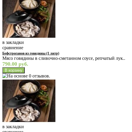
в закладки
сравнение
Бефстроганов из говядины (1 литр)
Мясо говядины в сливочно-сметанном соусе, репчатый лук..
790.00 руб.
в закладки
сравнение