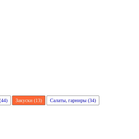
(44)
Закуски (13)
Салаты, гарниры (34)