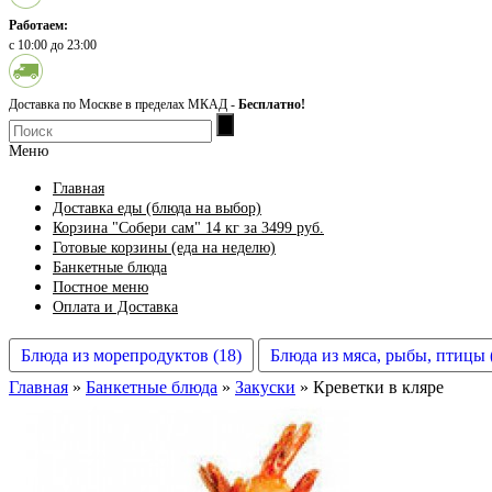
Работаем:
с 10:00 до 23:00
Доставка по Москве в пределах МКАД -
Бесплатно!
Меню
Главная
Доставка еды (блюда на выбор)
Корзина "Собери сам" 14 кг за 3499 руб.
Готовые корзины (еда на неделю)
Банкетные блюда
Постное меню
Оплата и Доставка
Блюда из морепродуктов (18)
Блюда из мяса, рыбы, птицы 
Главная
»
Банкетные блюда
»
Закуски
» Креветки в кляре