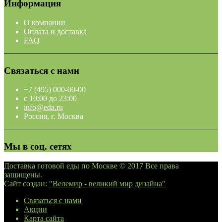
Информация
О компании
Оплата и доставка
FAQ
Связаться с нами
+7 (495) 000-00-00
c 10:00 до 23:00
info@eda.ru
Россия, г. Москва
Мы в соц. сетях
Доставка готовой еды по Москве © 2017 Все права
защищены.
Сайт создан:
"Велемир - великий мир дизайна"
Связаться с нами
Акции
Карта сайта